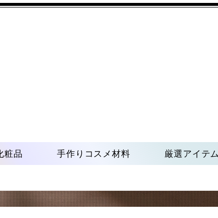
化粧品
手作りコスメ材料
厳選アイテ